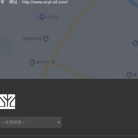
网址：http://www.scyt-oil.com/