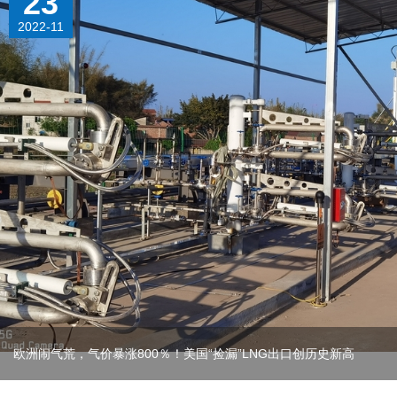
22
2023-05
西北油田天然气日产量超千万立方米